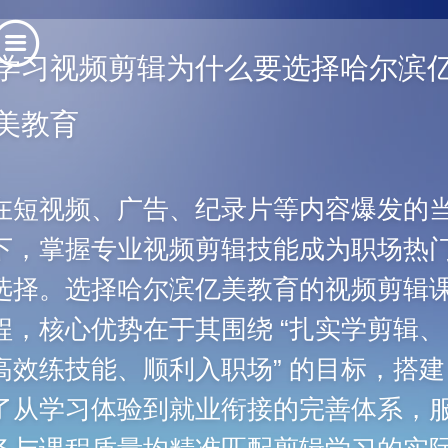
学习视频剪辑为什么要选择哈尔滨
美教育
在短视频、广告、纪录片等内容爆发的
下，掌握专业视频剪辑技能成为职场热
选择。选择哈尔滨亿美教育的视频剪辑
程，核心优势在于其围绕 “扎实学剪辑、
高效练技能、顺利入职场” 的目标，搭建
了从学习体验到就业衔接的完善体系，