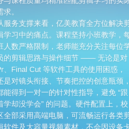
务与课程质量均精准匹配剪辑学习的实
需求。
从服务支撑来看，亿美教育全方位解决
辑学习中的痛点。课程坚持小班教学，
班人数严格限制，老师能充分关注每位
员的剪辑思路与操作细节 —— 无论是对
Pr、Final Cut 等软件工具的使用困惑，
还是对镜头衔接、节奏把控的创意瓶颈
都能得到一对一的针对性指导，避免 “跟
着学却没学会” 的问题。硬件配置上，校
区全部采用高端电脑，可流畅运行各类
辑软件及大容量视频素材，不会因设备