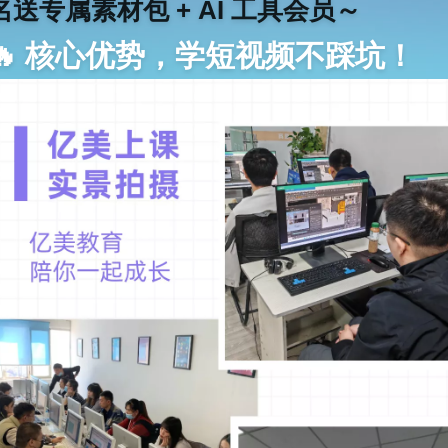
名送专属素材包 + AI 工具会员～
🔥 核心优势，学短视频不踩坑！