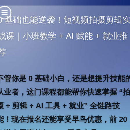
0 基础也能逆袭！短视频拍摄剪辑
战课｜小班教学 + AI 赋能 + 就业推
荐
不管你是 0 基础小白，还是想提升技能
从业者，这门课程都能帮你快速掌握 “
摄 + 剪辑 + AI 工具 + 就业” 全链路技
能！现在报名还能享受早鸟优惠，前 20